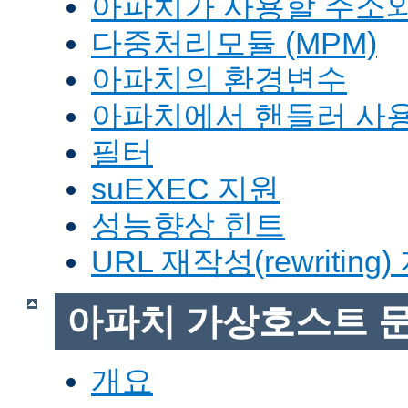
아파치가 사용할 주소와
다중처리모듈 (MPM)
아파치의 환경변수
아파치에서 핸들러 사
필터
suEXEC 지원
성능향상 힌트
URL 재작성(rewriting
아파치 가상호스트 
개요