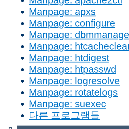
Manpage: apache2ctl
Manpage: apxs
Manpage: configure
Manpage: dbmmanag
Manpage: htcacheclea
Manpage: htdigest
Manpage: htpasswd
Manpage: logresolve
Manpage: rotatelogs
Manpage: suexec
다른 프로그램들