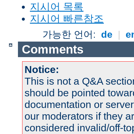
지시어 목록
지시어 빠른참조
가능한 언어:
de
|
e
Comments
Notice:
This is not a Q&A sect
should be pointed towar
documentation or serve
our moderators if they a
considered invalid/off-t