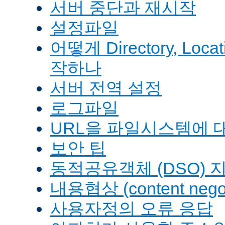
서버 중단과 재시작
설정파일
어떻게 Directory, Loca
작하나
서버 전역 설정
로그파일
URL을 파일시스템에 
보안 팁
동적공유객체 (DSO) 
내용협상 (content negot
사용자정의 오류 응답