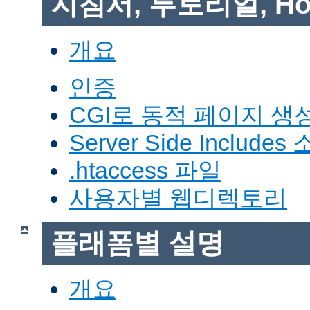
지침서, 투토리얼, Ho
개요
인증
CGI로 동적 페이지 생
Server Side Includes
.htaccess 파일
사용자별 웹디렉토리
플래폼별 설명
개요