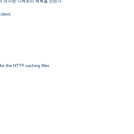
 유사한 디렉토리 목록을 만든다
client
r the HTTP caching filter.