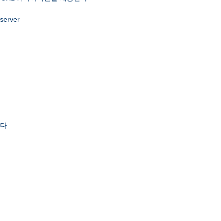
 server
한다