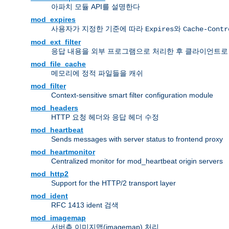
아파치 모듈 API를 설명한다
mod_expires
사용자가 지정한 기준에 따라
와
Expires
Cache-Contr
mod_ext_filter
응답 내용을 외부 프로그램으로 처리한 후 클라이언트로
mod_file_cache
메모리에 정적 파일들을 캐쉬
mod_filter
Context-sensitive smart filter configuration module
mod_headers
HTTP 요청 헤더와 응답 헤더 수정
mod_heartbeat
Sends messages with server status to frontend proxy
mod_heartmonitor
Centralized monitor for mod_heartbeat origin servers
mod_http2
Support for the HTTP/2 transport layer
mod_ident
RFC 1413 ident 검색
mod_imagemap
서버측 이미지맵(imagemap) 처리