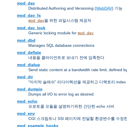
mod_dav
Distributed Authoring and Versioning (
WebDAV
) 기능
mod_dav_fs
을 위한 파일시스템 제공자
mod_dav
mod_dav_lock
Generic locking module for
mod_dav
mod_dbd
Manages SQL database connections
mod_deflate
내용을 클라이언트로 보내기 전에 압축한다
mod_dialup
Send static content at a bandwidth rate limit, defined
mod_dir
"마지막 슬래쉬" 리다이렉션을 제공하고 디렉토리 inde
mod_dumpio
Dumps all I/O to error log as desired.
mod_echo
프로토콜 모듈을 설명하기위한 간단한 echo 서버
mod_env
CGI 스크립트나 SSI 페이지에 전달할 환경변수를 수정
mod_example_hooks