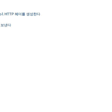
HTTP 헤더를 생성한다
ol
 보낸다