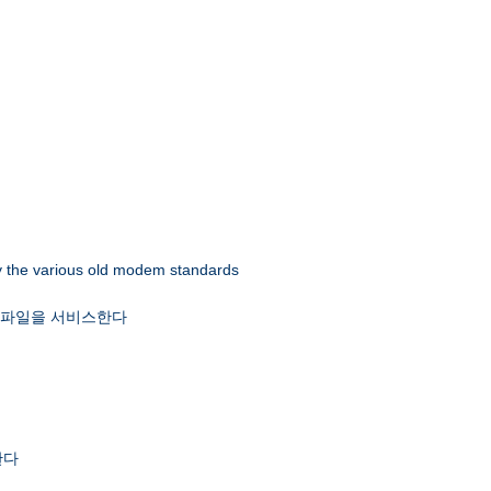
 by the various old modem standards
x 파일을 서비스한다
한다