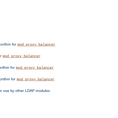
orithm for
mod_proxy_balancer
or
mod_proxy_balancer
orithm for
mod_proxy_balancer
orithm for
mod_proxy_balancer
for use by other LDAP modules