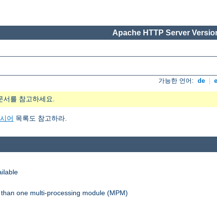
Apache HTTP Server Version
가능한 언어:
de
|
문서를 참고하세요.
지시어
목록도 참고하라.
ilable
re than one multi-processing module (MPM)