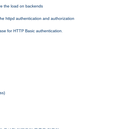
eve the load on backends
he httpd authentication and authorization
ase for HTTP Basic authentication.
ss)