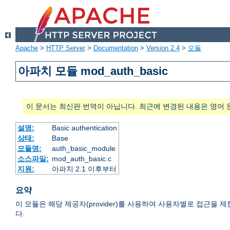
Apache
>
HTTP Server
>
Documentation
>
Version 2.4
>
모듈
아파치 모듈 mod_auth_basic
이 문서는 최신판 번역이 아닙니다. 최근에 변경된 내용은 영어 
설명:
Basic authentication
상태:
Base
모듈명:
auth_basic_module
소스파일:
mod_auth_basic.c
지원:
아파치 2.1 이후부터
요약
이 모듈은 해당 제공자(provider)를 사용하여 사용자별로 접근을 제한하는 HTTP
다.