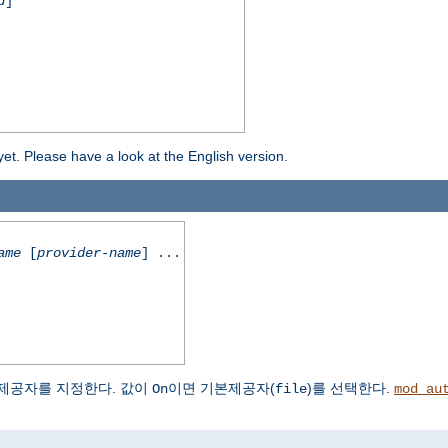
d
]
yet. Please have a look at the English version.
ame
[
provider-name
] ...
제공자를 지정한다. 값이
이면 기본제공자(
)를 선택한다.
On
file
mod_au