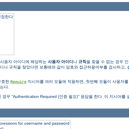
결정한다
 사용자 아이디에 해당하는
사용자 아이디
나
규칙
을 찾을 수 없는 경우 
규칙을 찾았다면 보통때와 같이 암호와 접근허용여부를 검사하고, 실패하면 "Au
유효한
지시어를 여러 모듈에 적용하면, 첫번째 모듈이 사용자를
Require
는다.
Authentication Required (인증 필요)" 응답을 한다. 이 지
expressions for username and password