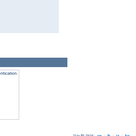
ntication.
가능한 언어:
en
|
fr
|
ja
|
ko