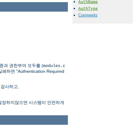
AuthName
AuthType
Comments
인증과 권한부여 모두를 (
modules.c
thentication Required
 검사하고,
시어를 설정하지않으면 시스템이 안전하게