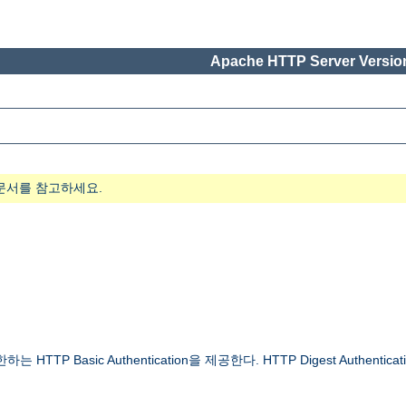
Apache HTTP Server Version
문서를 참고하세요.
 Basic Authentication을 제공한다. HTTP Digest Authenticat