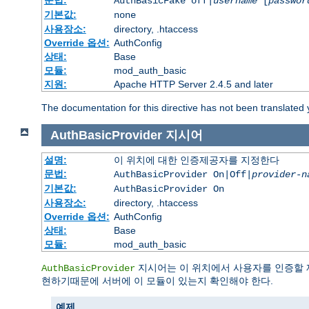
문법:
AuthBasicFake off|
username
[
passwor
기본값:
none
사용장소:
directory, .htaccess
Override 옵션:
AuthConfig
상태:
Base
모듈:
mod_auth_basic
지원:
Apache HTTP Server 2.4.5 and later
The documentation for this directive has not been translated 
AuthBasicProvider
지시어
설명:
이 위치에 대한 인증제공자를 지정한다
문법:
AuthBasicProvider On|Off|
provider-n
기본값:
AuthBasicProvider On
사용장소:
directory, .htaccess
Override 옵션:
AuthConfig
상태:
Base
모듈:
mod_auth_basic
지시어는 이 위치에서 사용자를 인증할 
AuthBasicProvider
현하기때문에 서버에 이 모듈이 있는지 확인해야 한다.
예제