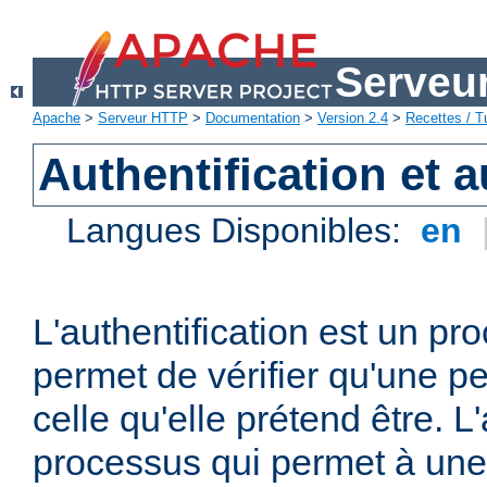
Serveu
Apache
>
Serveur HTTP
>
Documentation
>
Version 2.4
>
Recettes / Tu
Authentification et a
Langues Disponibles:
en
L'authentification est un pr
permet de vérifier qu'une p
celle qu'elle prétend être. L
processus qui permet à une 