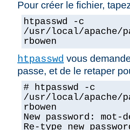
Pour créer le fichier, tapez
htpasswd -c
/usr/local/apache/p
rbowen
vous demandera
htpasswd
passe, et de le retaper po
# htpasswd -c
/usr/local/apache/p
rbowen
New password: mot-d
Re-type new passwor