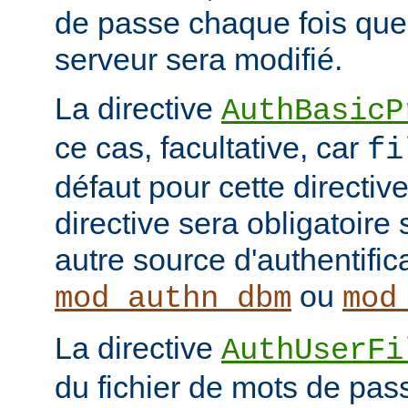
de passe chaque fois que
serveur sera modifié.
La directive
AuthBasicP
ce cas, facultative, car
fi
défaut pour cette directive
directive sera obligatoire 
autre source d'authentifi
ou
mod_authn_dbm
mod
La directive
AuthUserFi
du fichier de mots de pa