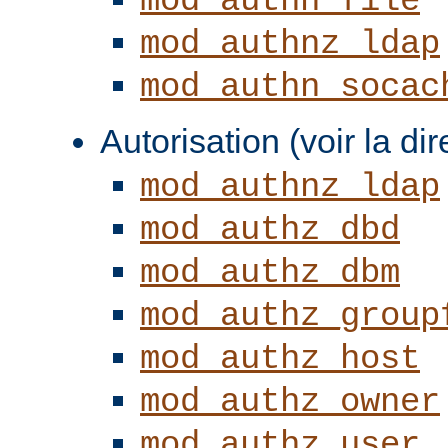
mod_authn_file
mod_authnz_ldap
mod_authn_socac
Autorisation (voir la di
mod_authnz_ldap
mod_authz_dbd
mod_authz_dbm
mod_authz_group
mod_authz_host
mod_authz_owner
mod_authz_user