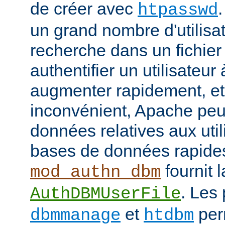
de créer avec
htpasswd
un grand nombre d'utilisat
recherche dans un fichier
authentifier un utilisateu
augmenter rapidement, et 
inconvénient, Apache peut
données relatives aux uti
bases de données rapide
fournit l
mod_authn_dbm
. Les
AuthDBMUserFile
et
perm
dbmmanage
htdbm