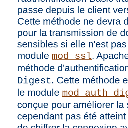
passe depuis le client vers
Cette méthode ne devra do
pour la transmission de 
sensibles si elle n'est pa
module
. Apache
mod_ssl
méthode d'authentificatio
. Cette méthode 
Digest
le module
mod_auth_di
conçue pour améliorer la 
cependant pas été atteint e
de chiffrer la connexion 