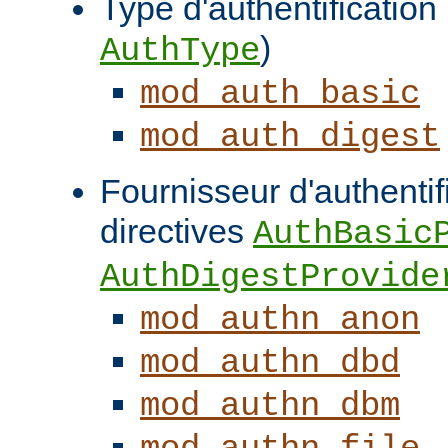
Type d'authentification (
)
AuthType
mod_auth_basic
mod_auth_digest
Fournisseur d'authentifi
directives
AuthBasic
AuthDigestProvide
mod_authn_anon
mod_authn_dbd
mod_authn_dbm