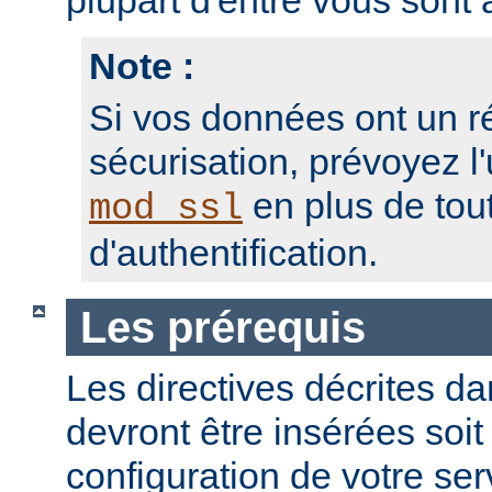
plupart d'entre vous sont a
Note :
Si vos données ont un r
sécurisation, prévoyez l'
en plus de to
mod_ssl
d'authentification.
Les prérequis
Les directives décrites dan
devront être insérées soit
configuration de votre ser