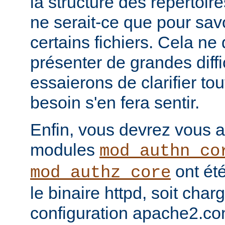
la structure des répertoir
ne serait-ce que pour sav
certains fichiers. Cela ne
présenter de grandes diffi
essaierons de clarifier tou
besoin s'en fera sentir.
Enfin, vous devrez vous a
modules
mod_authn_co
ont été
mod_authz_core
le binaire httpd, soit charg
configuration apache2.co