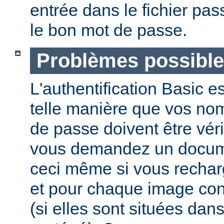
entrée dans le fichier pas
le bon mot de passe.
Problèmes possibl
L'authentification Basic e
telle manière que vos nom 
de passe doivent être vér
vous demandez un docume
ceci même si vous recha
et pour chaque image co
(si elles sont situées dan