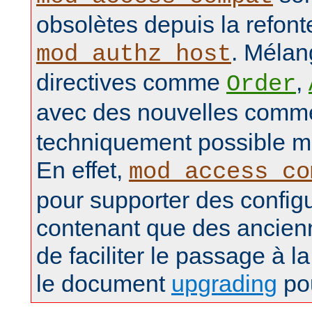
obsolètes depuis la refon
. Mélan
mod_authz_host
directives comme
,
Order
avec des nouvelles com
techniquement possible ma
En effet,
mod_access_co
pour supporter des config
contenant que des ancienn
de faciliter le passage à la
le document
upgrading
pou