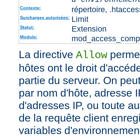
répertoire, .htacces
Contexte:
Limit
Surcharges autorisées:
Extension
Statut:
mod_access_comp
Module:
La directive
permet
Allow
hôtes ont le droit d'accéd
partie du serveur. On peut
par nom d'hôte, adresse IP
d'adresses IP, ou toute au
de la requête client enreg
variables d'environnemen