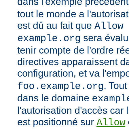
dans l'exemple précédent
tout le monde a l'autorisa
est dû au fait que
Allow 
sera évalu
example.org
tenir compte de l'ordre ré
directives apparaissent da
configuration, et va l'emp
. Tout
foo.example.org
dans le domaine
exampl
l'autorisation d'accès car 
est positionné sur
Allow