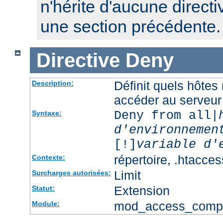
n'hérite d'aucune directi
une section précédente.
Directive
Deny
Définit quels hôtes
Description:
accéder au serveur
Deny from all|
Syntaxe:
d'environnemen
[!]
variable d'
répertoire, .htacces
Contexte:
Limit
Surcharges autorisées:
Extension
Statut:
mod_access_comp
Module: