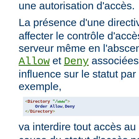
une autorisation d'accès.
La présence d'une direct
affecter le contrôle d'acc
serveur même en l'abscen
et
associées
Allow
Deny
influence sur le statut par
exemple,
<
Directory
"/www"
>
Order
Allow
,
Deny
</
Directory
>
va interdire tout accès au