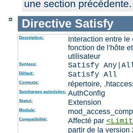
une section précédente.
Directive
Satisfy
Interaction entre le
Description:
fonction de l'hôte et
utilisateur
Satisfy Any|Al
Syntaxe:
Satisfy All
Défaut:
répertoire, .htacces
Contexte:
AuthConfig
Surcharges autorisées:
Extension
Statut:
mod_access_comp
Module:
Affecté par
Compatibilité:
<Limit
partir de la version