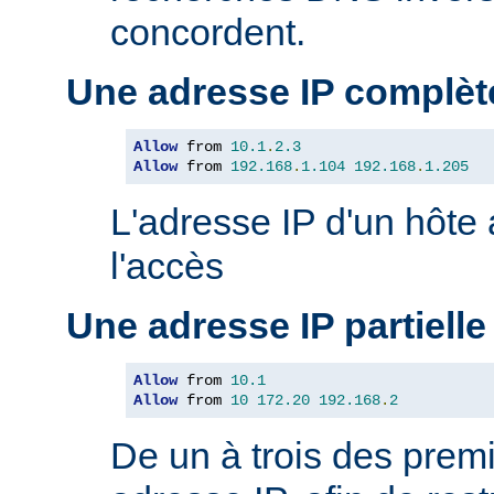
concordent.
Une adresse IP complèt
Allow
 from 
10.1
.
2.3
Allow
 from 
192.168
.
1.104
192.168
.
1.205
L'adresse IP d'un hôte
l'accès
Une adresse IP partielle
Allow
 from 
10.1
Allow
 from 
10
172.20
192.168
.
2
De un à trois des premi