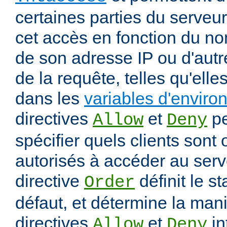
certaines parties du serveur
cet accès en fonction du nom
de son adresse IP ou d'autr
de la requête, telles qu'elle
dans les
variables d'envir
directives
et
pe
Allow
Deny
spécifier quels clients sont
autorisés à accéder au serv
directive
définit le s
Order
défaut, et détermine la mani
directives
et
in
Allow
Deny