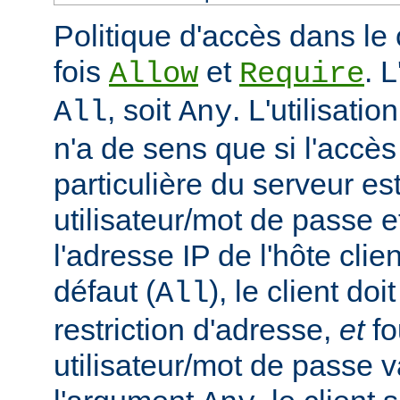
Politique d'accès dans le 
fois
et
. 
Allow
Require
, soit
. L'utilisatio
All
Any
n'a de sens que si l'accè
particulière du serveur est
utilisateur/mot de passe e
l'adresse IP de l'hôte clie
défaut (
), le client doi
All
restriction d'adresse,
et
fo
utilisateur/mot de passe v