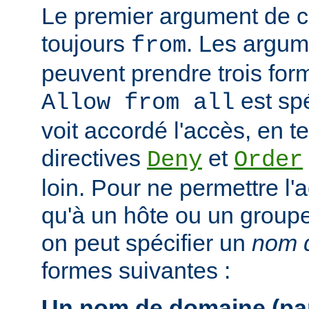
Le premier argument de ce
toujours
. Les argum
from
peuvent prendre trois form
est spé
Allow from all
voit accordé l'accès, en 
directives
et
Deny
Order
loin. Pour ne permettre l'
qu'à un hôte ou un groupe 
on peut spécifier un
nom d
formes suivantes :
Un nom de domaine (par