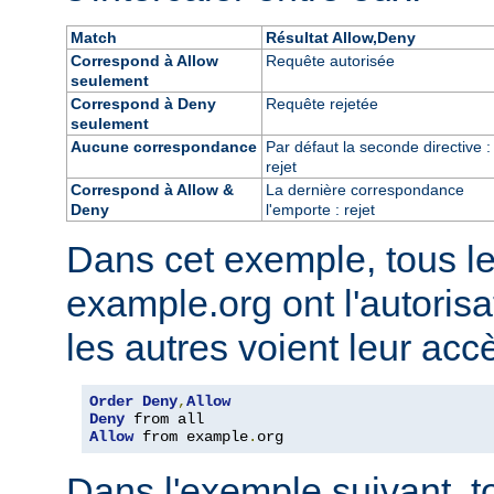
Match
Résultat Allow,Deny
Correspond à Allow
Requête autorisée
seulement
Correspond à Deny
Requête rejetée
seulement
Aucune correspondance
Par défaut la seconde directive :
rejet
Correspond à Allow &
La dernière correspondance
Deny
l'emporte : rejet
Dans cet exemple, tous l
example.org ont l'autorisa
les autres voient leur acc
Order
Deny
,
Allow
Deny
Allow
 from example
.
org
Dans l'exemple suivant, t