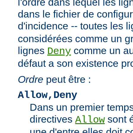
l'ordre dans lequel les li
dans le fichier de configu
d'incidence -- toutes les 
considérées comme un gro
lignes
comme un autr
Deny
défaut a son existence pr
Ordre
peut être :
Allow,Deny
Dans un premier temps,
directives
sont 
Allow
une d'entre elles doit 