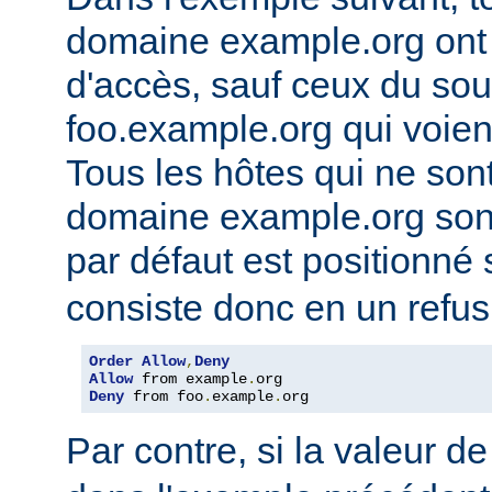
domaine example.org ont l
d'accès, sauf ceux du so
foo.example.org qui voien
Tous les hôtes qui ne son
domaine example.org sont 
par défaut est positionné
consiste donc en un refus
Order
Allow
,
Deny
Allow
 from example
.
Deny
 from foo
.
example
.
org
Par contre, si la valeur de