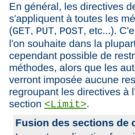
En général, les directives de
s'appliquent à toutes les m
(
,
,
, etc...). C
GET
PUT
POST
l'on souhaite dans la plupart
cependant possible de restr
méthodes, alors que les au
verront imposée aucune rest
regroupant les directives à l
section
.
<Limit>
Fusion des sections de 