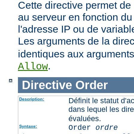
Cette directive permet de 
au serveur en fonction du
l'adresse IP ou de variab
Les arguments de la dire
identiques aux arguments 
.
Allow
Directive
Order
Définit le statut d'a
Description:
dans lequel les dir
évaluées.
Order
ordre
Syntaxe: