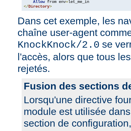
Allow
 from env
=
</
Directory
>
Dans cet exemple, les nav
chaîne user-agent comme
se ver
KnockKnock/2.0
l'accès, alors que tous le
rejetés.
Fusion des sections d
Lorsqu'une directive fou
module est utilisée dan
section de configuration,