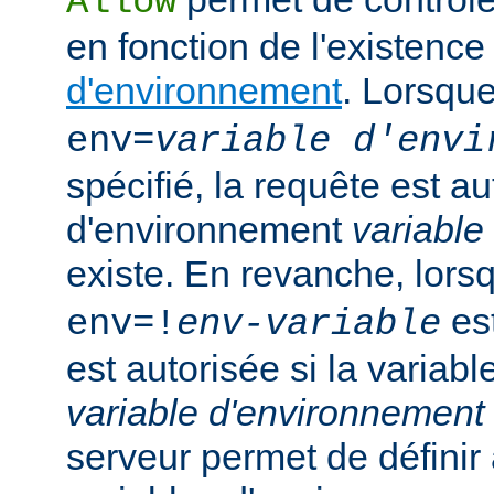
Allow
en fonction de l'existenc
d'environnement
. Lorsqu
env=
variable d'envi
spécifié, la requête est au
d'environnement
variable
existe. En revanche, lor
est
env=!
env-variable
est autorisée si la variab
variable d'environnement
serveur permet de défini