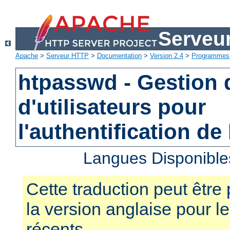
Serveu
Apache
>
Serveur HTTP
>
Documentation
>
Version 2.4
>
Programmes
htpasswd - Gestion d
d'utilisateurs pour
l'authentification de
Langues Disponible
Cette traduction peut être 
la version anglaise pour 
récents.