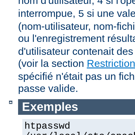
nom d'utilisateur,
si l'op
4
interrompue,
si une vale
5
(nom-utilisateur, nom-fich
ou l'enregistrement résult
d'utilisateur contenait des
(voir la section
Restrictio
spécifié n'était pas un fic
passe valide.
Exemples
htpasswd