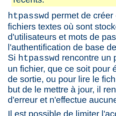
permet de créer 
htpasswd
fichiers textes où sont stoc
d'utilisateurs et mots de pa
l'authentification de base d
Si
rencontre un 
htpasswd
un fichier, que ce soit pour é
de sortie, ou pour lire le fic
but de le mettre à jour, il r
d'erreur et n'effectue aucun
Il est possible de limiter l'