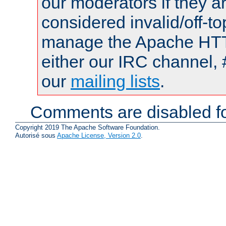
our moderators if they a
considered invalid/off-t
manage the Apache HTTP
either our IRC channel, 
our
mailing lists
.
Comments are disabled fo
Copyright 2019 The Apache Software Foundation.
Autorisé sous
Apache License, Version 2.0
.