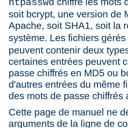
chiffre les mots 
htpasswd
soit bcrypt, une version de
Apache, soit SHA1, soit la 
système. Les fichiers gérés
peuvent contenir deux type
certaines entrées peuvent 
passe chiffrés en MD5 ou bc
d'autres entrées du même fi
des mots de passe chiffrés
Cette page de manuel ne dé
arguments de la ligne de 