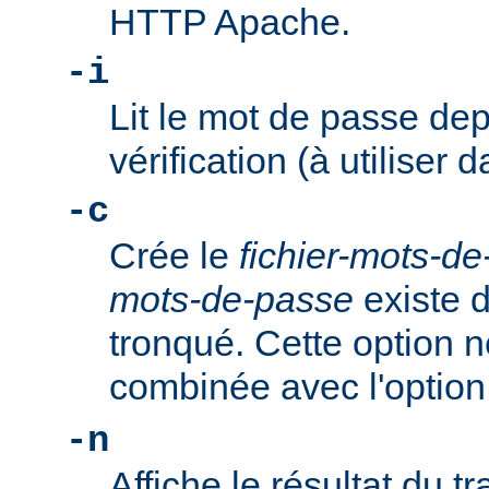
HTTP Apache.
-i
Lit le mot de passe dep
vérification (à utiliser d
-c
Crée le
fichier-mots-d
mots-de-passe
existe dé
tronqué. Cette option n
combinée avec l'optio
-n
Affiche le résultat du tr