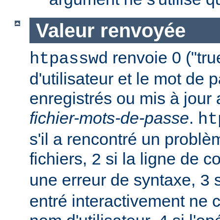
Valeur renvoyée
renvoie 0 ("tru
htpasswd
d'utilisateur et le mot de 
enregistrés ou mis à jour
fichier-mots-de-passe
.
ht
s'il a rencontré un probl
fichiers,
si la ligne de 
2
une erreur de syntaxe,
s
3
entré interactivement ne 