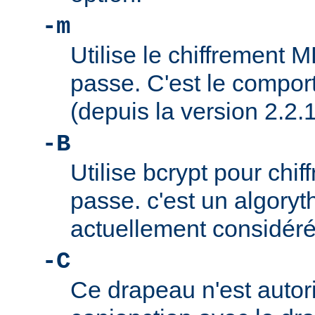
-m
Utilise le chiffrement 
passe. C'est le compor
(depuis la version 2.2.1
-B
Utilise bcrypt pour chif
passe. c'est un algory
actuellement considér
-C
Ce drapeau n'est autor