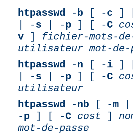
htpasswd
-
b
[ -
c
] 
| -
s
| -
p
] [ -
C
co
v
]
fichier-mots-de
utilisateur
mot-de-
htpasswd
-
n
[ -
i
] 
| -
s
| -
p
] [ -
C
co
utilisateur
htpasswd
-
nb
[ -
m
|
-
p
] [ -
C
cost
]
no
mot-de-passe