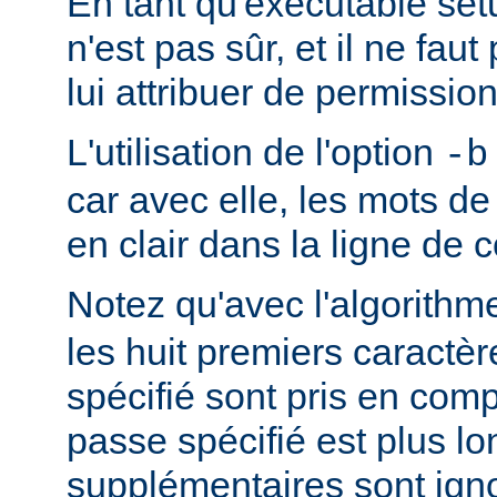
En tant qu'exécutable se
n'est pas sûr, et il ne fa
lui attribuer de permission
L'utilisation de l'option
-b
car avec elle, les mots d
en clair dans la ligne d
Notez qu'avec l'algorith
les huit premiers caractè
spécifié sont pris en comp
passe spécifié est plus lo
supplémentaires sont ign