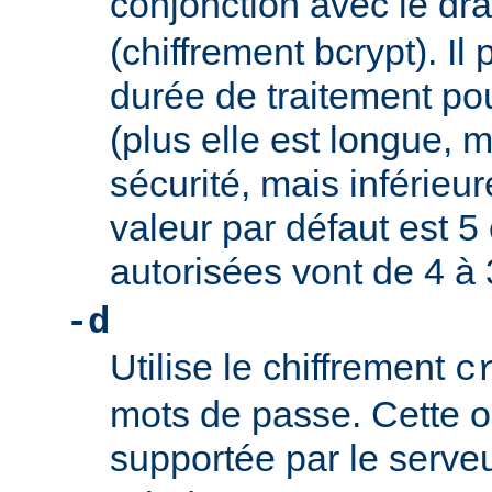
conjonction avec le d
(chiffrement bcrypt). Il 
durée de traitement pou
(plus elle est longue, m
sécurité, mais inférieure
valeur par défaut est 5 
autorisées vont de 4 à 
-d
Utilise le chiffrement
c
mots de passe. Cette o
supportée par le serve