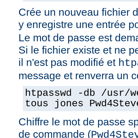
Crée un nouveau fichier 
y enregistre une entrée pou
Le mot de passe est dema
Si le fichier existe et ne pe
il n'est pas modifié et
htp
message et renverra un co
htpasswd -db /usr/w
tous jones Pwd4Stev
Chiffre le mot de passe sp
de commande (
Pwd4Ste