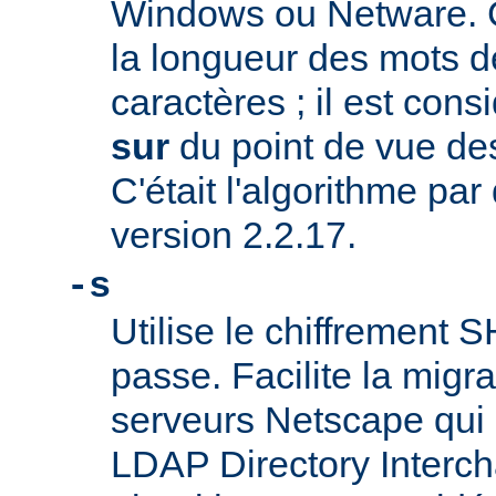
Windows ou Netware. C
la longueur des mots d
caractères ; il est co
sur
du point de vue des
C'était l'algorithme par
version 2.2.17.
-s
Utilise le chiffrement 
passe. Facilite la migr
serveurs Netscape qui u
LDAP Directory Intercha