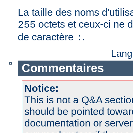
La taille des noms d'utilis
octets et ceux-ci ne 
255
de caractère
.
:
Lang
Commentaires
Notice:
This is not a Q&A sect
should be pointed towar
documentation or serve