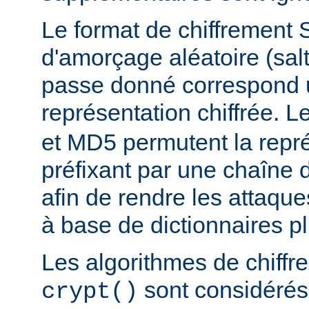
Le format de chiffrement 
d'amorçage aléatoire (salt
passe donné correspond 
représentation chiffrée. 
et MD5 permutent la repré
préfixant par une chaîne 
afin de rendre les attaqu
à base de dictionnaires plu
Les algorithmes de chiff
sont considér
crypt()