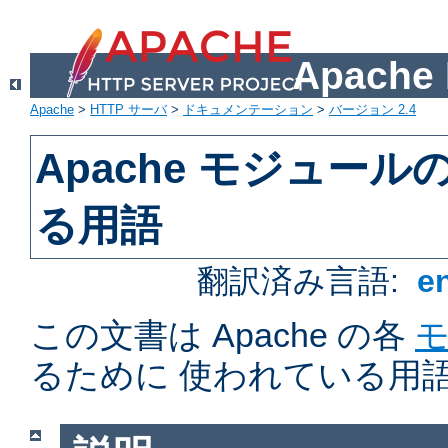
Apach
Apache
>
HTTP サーバ
>
ドキュメンテーション
>
バージョン 2.4
Apache モジュー
る用語
翻訳済み言語:
e
この文書は Apache の各
るために 使われている用