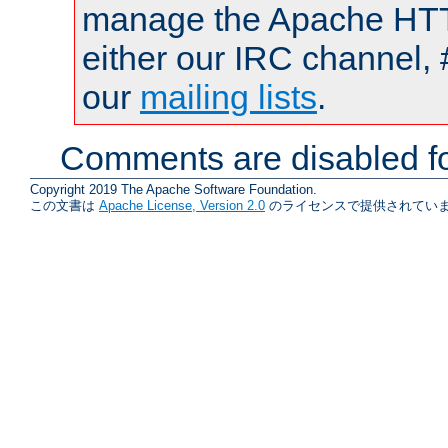
manage the Apache HTTP
either our IRC channel, 
our
mailing lists
.
Comments are disabled fo
Copyright 2019 The Apache Software Foundation.
この文書は
Apache License, Version 2.0
のライセンスで提供されていま