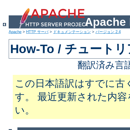
Apach
Apache
>
HTTP サーバ
>
ドキュメンテーション
>
バージョン 2.4
How-To / チュート
翻訳済み言
この日本語訳はすでに古
す。 最近更新された内
い。