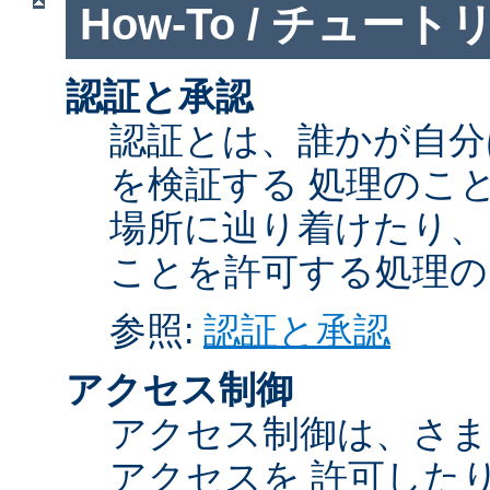
How-To / チュート
認証と承認
認証とは、誰かが自分
を検証する 処理のこ
場所に辿り着けたり、
ことを許可する処理の
参照:
認証と承認
アクセス制御
アクセス制御は、さま
アクセスを 許可した